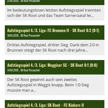
21.06.2026
, SK Root Pressechef
Im bedeutungslosen letzten Aufstiegsspiel trennten
sich der SK Root und das Team Sarneraatal lei...
Aufstiegsspiel 4./3. Liga: FC Brunnen II - SK Root 0:2 (0:1)
18.06.2026
, SK Root Pressechef
Drittes Aufstiegsspiel, dritter Sieg. Dank dem 2:0 in
Brunnen steigt der SK Root nach drei Jahre...
Aufstiegsspiel 4./3. Liga: Weggiser SC - SK Root 0:1 (0:0)
14.06.2026
, SK Root Pressechef
Der SK Root gewinnt auch sein zweites
Aufstiegsspiel in Weggis knapp. Beim 1:0-Sieg
musste man a...
Aufstiegsspiel 4./3. Liga: SK Root - FC Kickers II