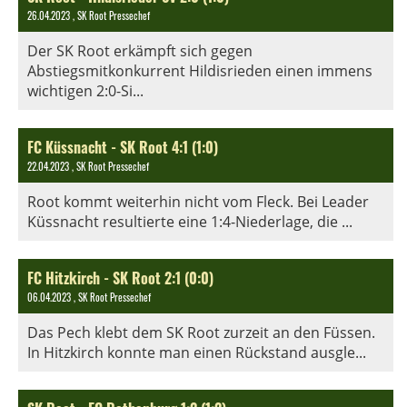
26.04.2023
, SK Root Pressechef
Der SK Root erkämpft sich gegen
Abstiegsmitkonkurrent Hildisrieden einen immens
wichtigen 2:0-Si...
FC Küssnacht - SK Root 4:1 (1:0)
22.04.2023
, SK Root Pressechef
Root kommt weiterhin nicht vom Fleck. Bei Leader
Küssnacht resultierte eine 1:4-Niederlage, die ...
FC Hitzkirch - SK Root 2:1 (0:0)
06.04.2023
, SK Root Pressechef
Das Pech klebt dem SK Root zurzeit an den Füssen.
In Hitzkirch konnte man einen Rückstand ausgle...