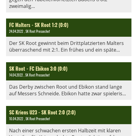
zweimalig...
FC Malters - SK Root 1:2 (0:0)
24.04.2022
, SK Root Pressechef
Der SK Root gewinnt beim Drittplatzierten Malters
überraschend mit 2:1. Ein frühes und ein späte...
SK Root - FC Ebikon 3:0 (0:0)
14.04.2022
, SK Root Pressechef
Das Derby zwischen Root und Ebikon stand lange
auf Messers Schneide. Ebikon hatte zwar spieleris...
SC Kriens U23 - SK Root 2:0 (2:0)
10.04.2022
, SK Root Pressechef
Nach einer schwachen ersten Halbzeit mit klaren