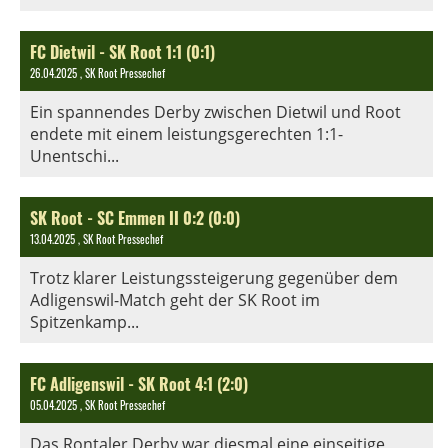
FC Dietwil - SK Root 1:1 (0:1)
26.04.2025
, SK Root Pressechef
Ein spannendes Derby zwischen Dietwil und Root
endete mit einem leistungsgerechten 1:1-
Unentschi...
SK Root - SC Emmen II 0:2 (0:0)
13.04.2025
, SK Root Pressechef
Trotz klarer Leistungssteigerung gegenüber dem
Adligenswil-Match geht der SK Root im
Spitzenkamp...
FC Adligenswil - SK Root 4:1 (2:0)
05.04.2025
, SK Root Pressechef
Das Rontaler Derby war diesmal eine einseitige