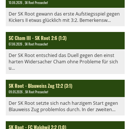
10.06.2026
, SK Root Pressechef
Der SK Root gewann das erste Aufstiegsspiel gegen
Kickers II etwas glücklich mit 3:2. Bemerkensw...
SC Cham III - SK Root 2:6 (1:3)
07.06.2026
, SK Root Pressechef
Der SK Root entschied das Duell gegen den einst
harten Widersacher Cham ohne Probleme für sich
u...
SK Root - Blauweiss Zug 12:2 (3:1)
09.05.2026
, SK Root Pressechef
Der SK Root setzte sich nach harzigem Start gegen
Blauweiss Zug problemlos durch. In der zweiten...
SK Root - FC Walchwil 2:2 (1:0)