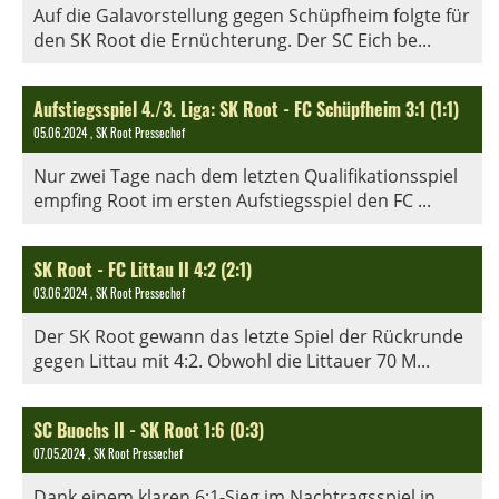
Auf die Galavorstellung gegen Schüpfheim folgte für
den SK Root die Ernüchterung. Der SC Eich be...
Aufstiegsspiel 4./3. Liga: SK Root - FC Schüpfheim 3:1 (1:1)
05.06.2024
, SK Root Pressechef
Nur zwei Tage nach dem letzten Qualifikationsspiel
empfing Root im ersten Aufstiegsspiel den FC ...
SK Root - FC Littau II 4:2 (2:1)
03.06.2024
, SK Root Pressechef
Der SK Root gewann das letzte Spiel der Rückrunde
gegen Littau mit 4:2. Obwohl die Littauer 70 M...
SC Buochs II - SK Root 1:6 (0:3)
07.05.2024
, SK Root Pressechef
Dank einem klaren 6:1-Sieg im Nachtragsspiel in