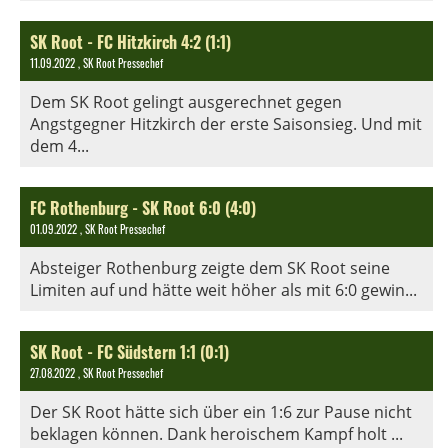
SK Root - FC Hitzkirch 4:2 (1:1)
11.09.2022
, SK Root Pressechef
Dem SK Root gelingt ausgerechnet gegen
Angstgegner Hitzkirch der erste Saisonsieg. Und mit
dem 4...
FC Rothenburg - SK Root 6:0 (4:0)
01.09.2022
, SK Root Pressechef
Absteiger Rothenburg zeigte dem SK Root seine
Limiten auf und hätte weit höher als mit 6:0 gewin...
SK Root - FC Südstern 1:1 (0:1)
27.08.2022
, SK Root Pressechef
Der SK Root hätte sich über ein 1:6 zur Pause nicht
beklagen können. Dank heroischem Kampf holt ...