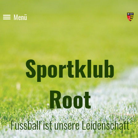
Menü
Sportklub
Root
Fussball ist unsere Leidenschaft