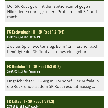
Der SK Root gewinnt den Spitzenkampf gegen
Hildisrieden ohne grössere Probleme mit 3:1 und
macht...
FC Eschenbach III - SK Root 1:2 (0:1)
05.04.2024
, SK Root Pressechef
Zweites Spiel, zweiter Sieg. Beim 1:2 in Eschenbach
benötigte der SK Root allerdings eine gehöri...
FC Hochdorf II - SK Root 0:3 (0:2)
29.03.2024
, SK Root Pressechef
Ungefährdeter 3:0-Sieg in Hochdorf. Der Auftakt in
die Rückrunde ist dem SK Root resultatmässig ...
FC Littau II - SK Root 1:3 (1:3)
22.10.2023
, SK Root Pressechef