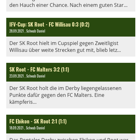
den Hauch einer Chance. Nach einem guten Star...
IFV-Cup: SK Root - FC Willisau 0:3 (0:2)
28.09.2021
, Schwab Daniel
Der SK Root hielt im Cupspiel gegen Zweitligist
Willisau über weite Strecken gut mit, blieb letz...
SK Root - FC Malters 3:2 (1:1)
23.09.2021
, Schwab Daniel
Der SK Root holt die im Derby liegengelassenen
Punkte dafür gegen den FC Malters. Eine
kämpferis...
FC Ebikon - SK Root 2:1 (1:1)
18.09.2021
, Schwab Daniel