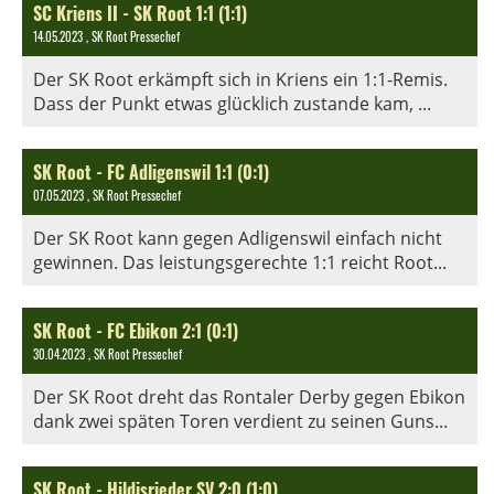
SC Kriens II - SK Root 1:1 (1:1)
14.05.2023
, SK Root Pressechef
Der SK Root erkämpft sich in Kriens ein 1:1-Remis.
Dass der Punkt etwas glücklich zustande kam, ...
SK Root - FC Adligenswil 1:1 (0:1)
07.05.2023
, SK Root Pressechef
Der SK Root kann gegen Adligenswil einfach nicht
gewinnen. Das leistungsgerechte 1:1 reicht Root...
SK Root - FC Ebikon 2:1 (0:1)
30.04.2023
, SK Root Pressechef
Der SK Root dreht das Rontaler Derby gegen Ebikon
dank zwei späten Toren verdient zu seinen Guns...
SK Root - Hildisrieder SV 2:0 (1:0)