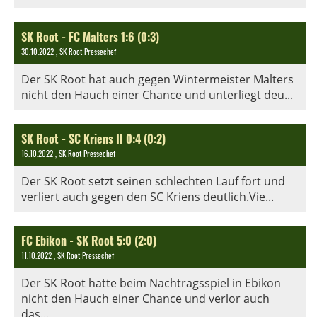
SK Root - FC Malters 1:6 (0:3)
30.10.2022
, SK Root Pressechef
Der SK Root hat auch gegen Wintermeister Malters
nicht den Hauch einer Chance und unterliegt deu...
SK Root - SC Kriens II 0:4 (0:2)
16.10.2022
, SK Root Pressechef
Der SK Root setzt seinen schlechten Lauf fort und
verliert auch gegen den SC Kriens deutlich.Vie...
FC Ebikon - SK Root 5:0 (2:0)
11.10.2022
, SK Root Pressechef
Der SK Root hatte beim Nachtragsspiel in Ebikon
nicht den Hauch einer Chance und verlor auch
das...