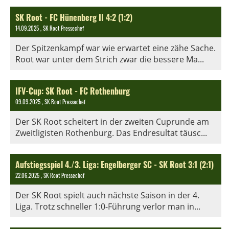
SK Root - FC Hünenberg II 4:2 (1:2)
14.09.2025
, SK Root Pressechef
Der Spitzenkampf war wie erwartet eine zähe Sache.
Root war unter dem Strich zwar die bessere Ma...
IFV-Cup: SK Root - FC Rothenburg
09.09.2025
, SK Root Pressechef
Der SK Root scheitert in der zweiten Cuprunde am
Zweitligisten Rothenburg. Das Endresultat täusc...
Aufstiegsspiel 4./3. Liga: Engelberger SC - SK Root 3:1 (2:1)
22.06.2025
, SK Root Pressechef
Der SK Root spielt auch nächste Saison in der 4.
Liga. Trotz schneller 1:0-Führung verlor man in...