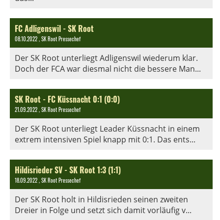
FC Adligenswil - SK Root
08.10.2022
, SK Root Pressechef
Der SK Root unterliegt Adligenswil wiederum klar.
Doch der FCA war diesmal nicht die bessere Man...
SK Root - FC Küssnacht 0:1 (0:0)
21.09.2022
, SK Root Pressechef
Der SK Root unterliegt Leader Küssnacht in einem
extrem intensiven Spiel knapp mit 0:1. Das ents...
Hildisrieder SV - SK Root 1:3 (1:1)
18.09.2022
, SK Root Pressechef
Der SK Root holt in Hildisrieden seinen zweiten
Dreier in Folge und setzt sich damit vorläufig v...