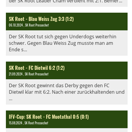
der SK Root Leader Cham verdient mit 2:1. Bemer...
SK Root - Blau Weiss Zug 3:3 (1:2)
06.10.2024
, SK Root Pressechef
Der SK Root tut sich gegen Underdogs weiterhin
schwer. Gegen Blau Weiss Zug musste man am
Ende s...
SK Root - FC Dietwil 6:2 (1:2)
21.09.2024
, SK Root Pressechef
Der SK Root gewinnt das Derby gegen den FC
Dietwil klar mit 6:2. Nach einer zurückhaltenden und
...
IFV-Cup: SK Root - FC Muotathal 0:5 (0:1)
15.08.2024
, SK Root Pressechef