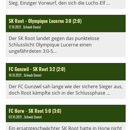
Sieg. Einziger Vorwurf, den sich die Luchs-Elf ...
SK Root - Olympique Lucerne 3:0 (2:0)
17.10.2021
, Schwab Daniel
Der SK Root landet gegen das punktelose
Schlusslicht Olympique Lucerne einen
ungefährdeten 3:0-S...
FC Gunzwil - SK Root 3:2 (2:0)
10.10.2021
, Schwab Daniel
Der FC Gunzwil sah lange wie der sichere Sieger aus,
doch Root kämpfte sich in der Schlussphase ...
FC Horw - SK Root 5:0 (3:0)
03.10.2021
, Schwab Daniel
Ein ersatzgeschwächter SK Root hatte in Horw nicht