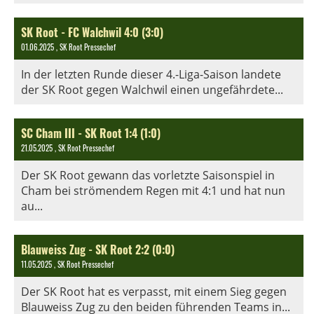
SK Root - FC Walchwil 4:0 (3:0)
01.06.2025
, SK Root Pressechef
In der letzten Runde dieser 4.-Liga-Saison landete
der SK Root gegen Walchwil einen ungefährdete...
SC Cham III - SK Root 1:4 (1:0)
21.05.2025
, SK Root Pressechef
Der SK Root gewann das vorletzte Saisonspiel in
Cham bei strömendem Regen mit 4:1 und hat nun
au...
Blauweiss Zug - SK Root 2:2 (0:0)
11.05.2025
, SK Root Pressechef
Der SK Root hat es verpasst, mit einem Sieg gegen
Blauweiss Zug zu den beiden führenden Teams in...