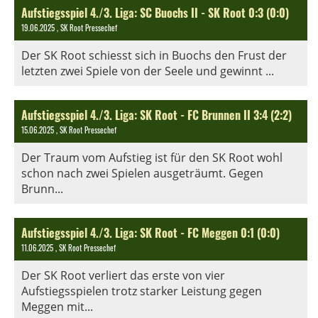
Aufstiegsspiel 4./3. Liga: SC Buochs II - SK Root 0:3 (0:0)
19.06.2025
, SK Root Pressechef
Der SK Root schiesst sich in Buochs den Frust der
letzten zwei Spiele von der Seele und gewinnt ...
Aufstiegsspiel 4./3. Liga: SK Root - FC Brunnen II 3:4 (2:2)
15.06.2025
, SK Root Pressechef
Der Traum vom Aufstieg ist für den SK Root wohl
schon nach zwei Spielen ausgeträumt. Gegen
Brunn...
Aufstiegsspiel 4./3. Liga: SK Root - FC Meggen 0:1 (0:0)
11.06.2025
, SK Root Pressechef
Der SK Root verliert das erste von vier
Aufstiegsspielen trotz starker Leistung gegen
Meggen mit...