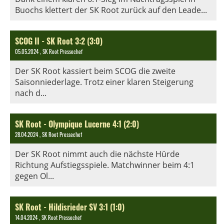
Buochs klettert der SK Root zurück auf den Leade...
SCOG II - SK Root 3:2 (3:0)
05.05.2024
, SK Root Pressechef
Der SK Root kassiert beim SCOG die zweite
Saisonniederlage. Trotz einer klaren Steigerung
nach d...
SK Root - Olympique Lucerne 4:1 (2:0)
28.04.2024
, SK Root Pressechef
Der SK Root nimmt auch die nächste Hürde
Richtung Aufstiegsspiele. Matchwinner beim 4:1
gegen Ol...
SK Root - Hildisrieder SV 3:1 (1:0)
14.04.2024
, SK Root Pressechef