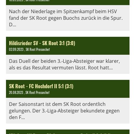
Nach der Niederlage im Spitzenkampf beim HSV
fand der SK Root gegen Buochs zurück in die Spur.
D...
Hildisrieder SV - SK Root 3:1 (3:0)
02.09.2023
, SK Root Pressechef
Das Duell der beiden 3.-Liga-Absteiger war klarer,
als es das Resultat vermuten lässt. Root hatt...
SK Root - FC Hochdorf II 5:1 (3:1)
20.08.2023
, SK Root Pressechef
Der Saisonstart ist dem SK Root ordentlich
gelungen. Der 3.-Liga-Absteiger bekundete gegen
den F...