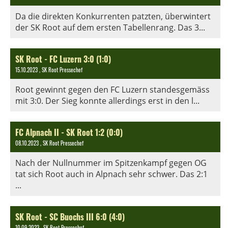
Da die direkten Konkurrenten patzten, überwintert
der SK Root auf dem ersten Tabellenrang. Das 3...
SK Root - FC Luzern 3:0 (1:0)
15.10.2023
, SK Root Pressechef
Root gewinnt gegen den FC Luzern standesgemäss
mit 3:0. Der Sieg konnte allerdings erst in den l...
FC Alpnach II - SK Root 1:2 (0:0)
08.10.2023
, SK Root Pressechef
Nach der Nullnummer im Spitzenkampf gegen OG
tat sich Root auch in Alpnach sehr schwer. Das 2:1
...
SK Root - SC Buochs III 6:0 (4:0)
10.09.2023
, SK Root Pressechef