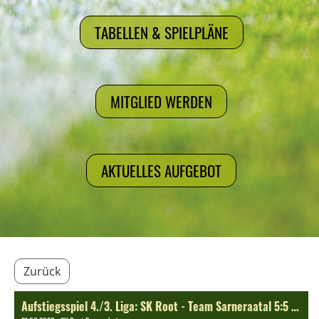
TABELLEN & SPIELPLÄNE
MITGLIED WERDEN
AKTUELLES AUFGEBOT
Zurück
Aufstiegsspiel 4./3. Liga: SK Root - Team Sarneraatal 5:5 (2:2)