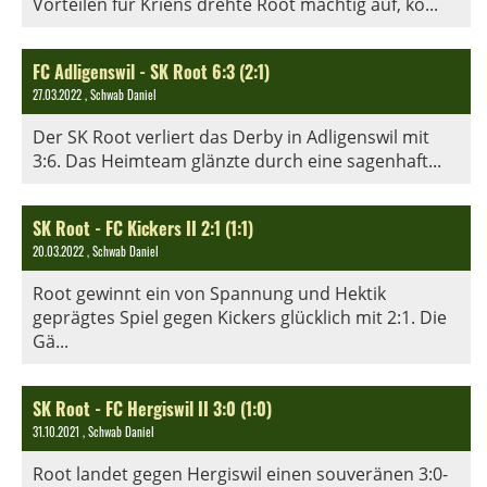
Vorteilen für Kriens drehte Root mächtig auf, ko...
FC Adligenswil - SK Root 6:3 (2:1)
27.03.2022
, Schwab Daniel
Der SK Root verliert das Derby in Adligenswil mit
3:6. Das Heimteam glänzte durch eine sagenhaft...
SK Root - FC Kickers II 2:1 (1:1)
20.03.2022
, Schwab Daniel
Root gewinnt ein von Spannung und Hektik
geprägtes Spiel gegen Kickers glücklich mit 2:1. Die
Gä...
SK Root - FC Hergiswil II 3:0 (1:0)
31.10.2021
, Schwab Daniel
Root landet gegen Hergiswil einen souveränen 3:0-