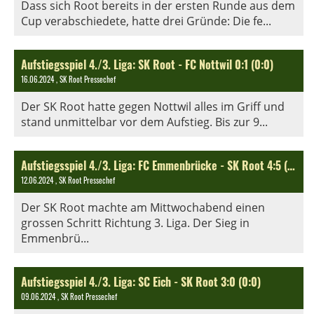
Dass sich Root bereits in der ersten Runde aus dem
Cup verabschiedete, hatte drei Gründe: Die fe...
Aufstiegsspiel 4./3. Liga: SK Root - FC Nottwil 0:1 (0:0)
16.06.2024
, SK Root Pressechef
Der SK Root hatte gegen Nottwil alles im Griff und
stand unmittelbar vor dem Aufstieg. Bis zur 9...
Aufstiegsspiel 4./3. Liga: FC Emmenbrücke - SK Root 4:5 (1:2)
12.06.2024
, SK Root Pressechef
Der SK Root machte am Mittwochabend einen
grossen Schritt Richtung 3. Liga. Der Sieg in
Emmenbrü...
Aufstiegsspiel 4./3. Liga: SC Eich - SK Root 3:0 (0:0)
09.06.2024
, SK Root Pressechef