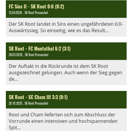
FC Sins II - SK Root 0:6 (0:2)
12.04.2026
, SK Root Pressechef
Der SK Root landet in Sins einen ungefährdeten 6:0-
Auswärtssieg. So einseitig, wie es das Result...
SK Root - FC Muotathal 6:2 (3:1)
28.03.2026
, SK Root Pressechef
Der Auftakt in die Rückrunde ist dem SK Root
ausgezeichnet gelungen. Auch wenn der Sieg gegen
de...
SK Root - SC Cham III 3:3 (0:1)
26.10.2025
, SK Root Pressechef
Root und Cham lieferten sich zum Abschluss der
Vorrunde einen intensiven und hochspannenden
Spit...