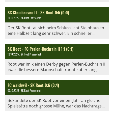
SC Steinhausen II - SK Root 0:5 (0:0)
19.10.2025
, SK Root Pressechef
Der SK Root tat sich beim Schlusslicht Steinhausen
eine Halbzeit lang sehr schwer. Ein schneller...
SK Root - FC Perlen-Buchrain II 1:1 (0:1)
12.10.2025
, SK Root Pressechef
Root war im kleinen Derby gegen Perlen-Buchrain II
zwar die bessere Mannschaft, rannte aber lang...
FC Walchwil - SK Root 0:6 (0:4)
07.10.2025
, SK Root Pressechef
Bekundete der SK Root vor einem Jahr an gleicher
Spielstätte noch grosse Mühe, war das Nachtrags...