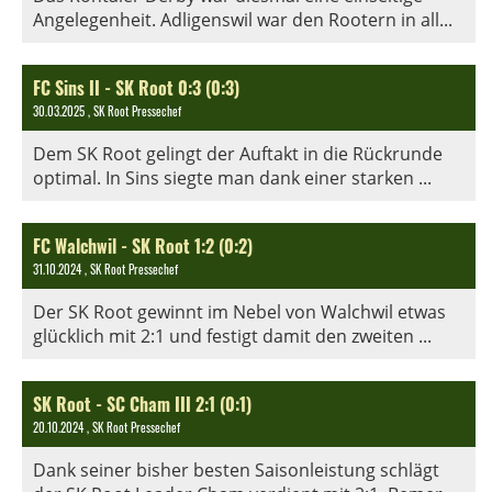
Angelegenheit. Adligenswil war den Rootern in all...
FC Sins II - SK Root 0:3 (0:3)
30.03.2025
, SK Root Pressechef
Dem SK Root gelingt der Auftakt in die Rückrunde
optimal. In Sins siegte man dank einer starken ...
FC Walchwil - SK Root 1:2 (0:2)
31.10.2024
, SK Root Pressechef
Der SK Root gewinnt im Nebel von Walchwil etwas
glücklich mit 2:1 und festigt damit den zweiten ...
SK Root - SC Cham III 2:1 (0:1)
20.10.2024
, SK Root Pressechef
Dank seiner bisher besten Saisonleistung schlägt