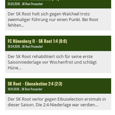
05.05.2026
, SK Root Pressechef
Der SK Root holt sich gegen Walchwil trotz
zweimaliger Führung nur einen Punkt. Bei Root
fehlten...
FC Hünenberg II - SK Root 1:4 (0:0)
26.04.2026
, SK Root Pressechef
Der SK Root rehabilitiert sich für seine erste
Saisonniederlage vor Wochenfrist und schlägt
Hüne...
SK Root - Eibuselection 2:4 (2:3)
18.04.2026
, SK Root Pressechef
Der SK Root verlor gegen Eibuselection erstmals in
dieser Saison. Die 2:4-Niederlage war verdien...