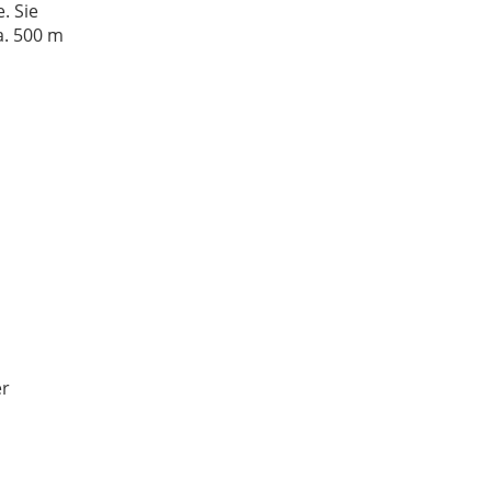
. Sie
a. 500 m
er