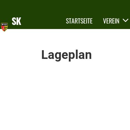
SK
STARTSEITE
VEREIN
Root
KONTAKT
Lageplan