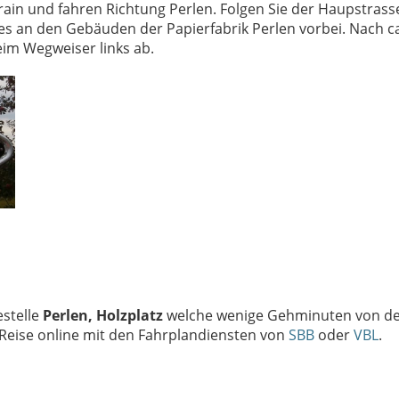
in und fahren Richtung Perlen. Folgen Sie der Haupstrasse
es an den Gebäuden der Papierfabrik Perlen vorbei. Nach c
eim Wegweiser links ab.
stelle
Perlen, Holzplatz
welche wenige Gehminuten von d
e Reise online mit den Fahrplandiensten von
SBB
oder
VBL
.