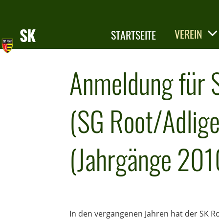
SK
VEREIN
STARTSEITE
Root
KONTAKT
Anmeldung für 
(SG Root/Adlige
(Jahrgänge 201
In den vergangenen Jahren hat der SK R