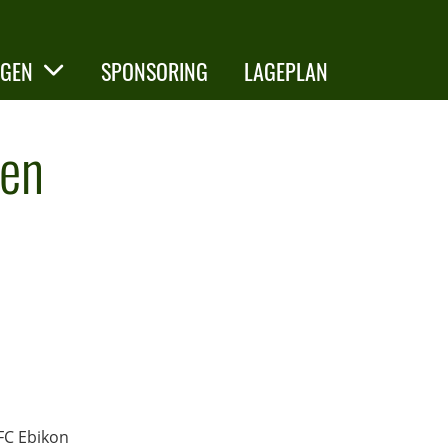
NGEN
SPONSORING
LAGEPLAN
uen
FC Ebikon