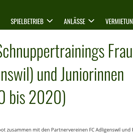
SPIELBETRIEB
ANLÄSSE
VERMIETU
Schnuppertrainings Fra
nswil) und Juniorinnen
0 bis 2020)
oot zusammen mit den Partnervereinen FC Adligenswil und 