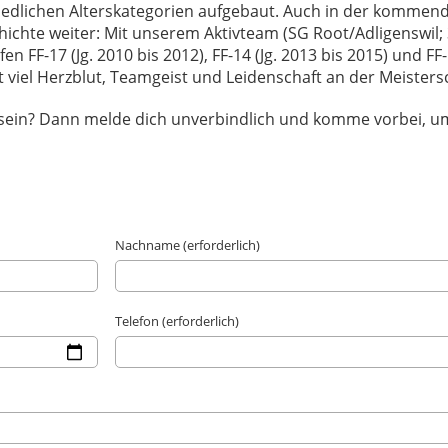
edlichen Alterskategorien aufgebaut. Auch in der kommen
ichte weiter: Mit unserem Aktivteam (SG Root/Adligenswil; 3
 FF-17 (Jg. 2010 bis 2012), FF-14 (Jg. 2013 bis 2015) und FF-1
viel Herzblut, Teamgeist und Leidenschaft an der Meistersch
u sein? Dann melde dich unverbindlich und komme vorbei, u
Nachname (erforderlich)
Telefon (erforderlich)